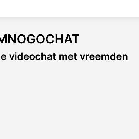
MNOGOCHAT
ge videochat met vreemden