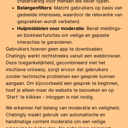
chatervaring voor mensen die liever typen.
Belangenfilters
: Matcht gebruikers op basis van
gedeelde interesses, waardoor de relevantie van
gesprekken wordt verbeterd.
Hulpmiddelen voor moderatie
: Bevat meldings-
en blokkeerfuncties om veilige en gepaste
interacties te garanderen.
Gebruikers hoeven geen app te downloaden;
Chatingly werkt rechtstreeks vanuit een webbrowser.
Deze toegankelijkheid, gecombineerd met het
intuïtieve ontwerp, zorgt ervoor dat gebruikers
zonder technische problemen een gesprek kunnen
aangaan. Om bijvoorbeeld een gesprek te beginnen,
hoef je alleen maar de website te bezoeken en op
'Start' te klikken - inloggen is niet nodig.
We erkennen het belang van moderatie en veiligheid.
Chatingly maakt gebruik van automatische en
handmatige content moderatie om een veilige