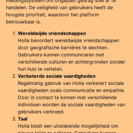
meldingssysteem om ongepast gedrag snel af te
handelen. De veiligheid van gebruikers heeft de
hoogste prioriteit, waardoor het platform
betrouwbaar is.
Wereldwijde vriendschappen
Holla bevordert wereldwijde vriendschappen
door geografische barrières te slechten.
Gebruikers kunnen communiceren met
verschillende culturen en achtergronden zonder
hun huis te verlaten.
Verbeterde sociale vaardigheden
Regelmatig gebruik van Holla verbetert sociale
vaardigheden zoals communicatie en empathie.
Door in contact te komen met verschillende
individuen worden de sociale vaardigheden van
gebruikers verbreed.
Taal
Holla biedt een uitstekende mogelijkheid om
nieuwe talen te oefenen. Gebruikers kunnen