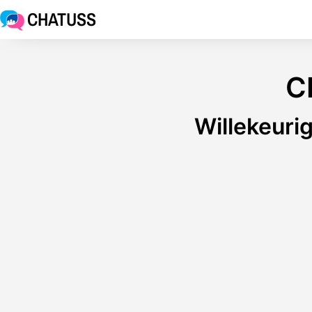
CHATUSS
C
Willekeuri