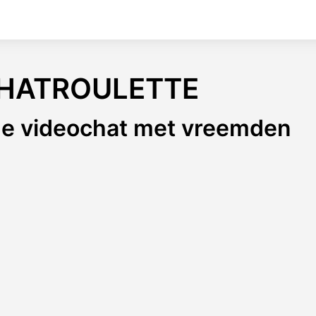
HATROULETTE
ge videochat met vreemden