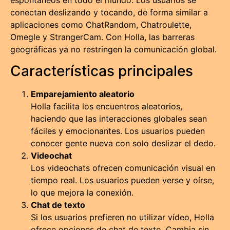
espontáneos en todo el mundo. Los usuarios se
conectan deslizando y tocando, de forma similar a
aplicaciones como ChatRandom, Chatroulette,
Omegle y StrangerCam. Con Holla, las barreras
geográficas ya no restringen la comunicación global.
Características principales
Emparejamiento aleatorio
Holla facilita los encuentros aleatorios,
haciendo que las interacciones globales sean
fáciles y emocionantes. Los usuarios pueden
conocer gente nueva con solo deslizar el dedo.
Videochat
Los videochats ofrecen comunicación visual en
tiempo real. Los usuarios pueden verse y oírse,
lo que mejora la conexión.
Chat de texto
Si los usuarios prefieren no utilizar vídeo, Holla
ofrece opciones de chat de texto. Cambia sin