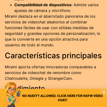
Compatibilidad de dispositivos
: Admite varios
ajustes de cámara y micrófono
Mirami destaca en el abarrotado panorama de los
servicios de videochat aleatorios al combinar
funciones fáciles de usar con sólidas medidas de
seguridad y grandes opciones de personalización, lo
que lo convierte en una opción atractiva para
usuarios de todo el mundo.
Características principales
Mirami aporta ofertas innovadoras comparables a
servicios de videochat de renombre como
Chatroulette, Omegle y StrangerCam.
Rendimiento
NO NUDITY ALLOWED. CLICK HERE FOR NSFW VIDEO
Mirami ofrece un rendimiento impresionante al
CHAT!
minimizar la latencia y mejorar la calidad de vídeo.