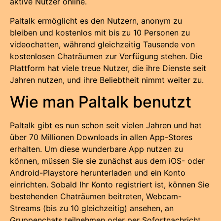
aktive Nutzer online.
Paltalk ermöglicht es den Nutzern, anonym zu
bleiben und kostenlos mit bis zu 10 Personen zu
videochatten, während gleichzeitig Tausende von
kostenlosen Chaträumen zur Verfügung stehen. Die
Plattform hat viele treue Nutzer, die ihre Dienste seit
Jahren nutzen, und ihre Beliebtheit nimmt weiter zu.
Wie man Paltalk benutzt
Paltalk gibt es nun schon seit vielen Jahren und hat
über 70 Millionen Downloads in allen App-Stores
erhalten. Um diese wunderbare App nutzen zu
können, müssen Sie sie zunächst aus dem iOS- oder
Android-Playstore herunterladen und ein Konto
einrichten. Sobald Ihr Konto registriert ist, können Sie
bestehenden Chaträumen beitreten, Webcam-
Streams (bis zu 10 gleichzeitig) ansehen, an
Gruppenchats teilnehmen oder per Sofortnachricht