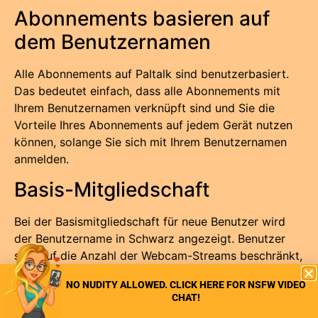
Abonnements basieren auf
dem Benutzernamen
Alle Abonnements auf Paltalk sind benutzerbasiert.
Das bedeutet einfach, dass alle Abonnements mit
Ihrem Benutzernamen verknüpft sind und Sie die
Vorteile Ihres Abonnements auf jedem Gerät nutzen
können, solange Sie sich mit Ihrem Benutzernamen
anmelden.
Basis-Mitgliedschaft
Bei der Basismitgliedschaft für neue Benutzer wird
der Benutzername in Schwarz angezeigt. Benutzer
sind auf die Anzahl der Webcam-Streams beschränkt,
die sie ansehen können, und sie sehen auch
NO NUDITY ALLOWED. CLICK HERE FOR NSFW VIDEO
Werbebanner in Chats und Instant Messaging.
CHAT!