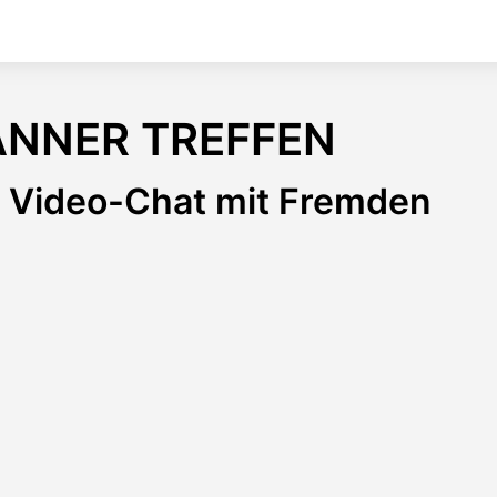
NNER TREFFEN
er Video-Chat mit Fremden