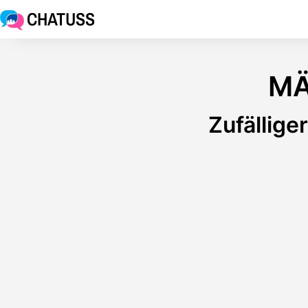
CHATUSS
MÄ
Zufällig