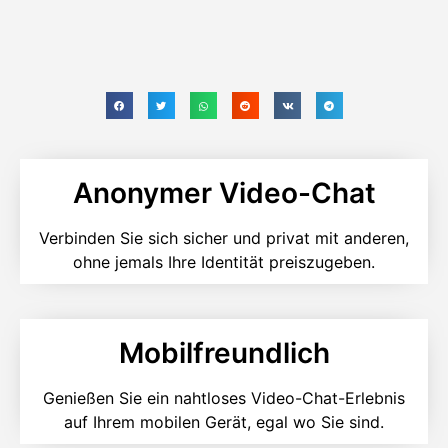
Anonymer Video-Chat
Verbinden Sie sich sicher und privat mit anderen,
ohne jemals Ihre Identität preiszugeben.
Mobilfreundlich
Genießen Sie ein nahtloses Video-Chat-Erlebnis
auf Ihrem mobilen Gerät, egal wo Sie sind.