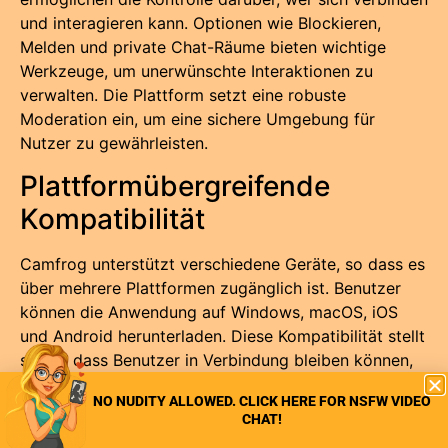
und interagieren kann. Optionen wie Blockieren,
Melden und private Chat-Räume bieten wichtige
Werkzeuge, um unerwünschte Interaktionen zu
verwalten. Die Plattform setzt eine robuste
Moderation ein, um eine sichere Umgebung für
Nutzer zu gewährleisten.
Plattformübergreifende
Kompatibilität
Camfrog unterstützt verschiedene Geräte, so dass es
über mehrere Plattformen zugänglich ist. Benutzer
können die Anwendung auf Windows, macOS, iOS
und Android herunterladen. Diese Kompatibilität stellt
sicher, dass Benutzer in Verbindung bleiben können,
egal ob sie einen Desktop-Computer, ein Tablet oder
NO NUDITY ALLOWED. CLICK HERE FOR NSFW VIDEO
ein Smartphone verwenden.
CHAT!