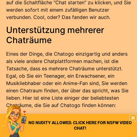
auf die Schaltfläche "Chat starten" zu klicken, und Sie
werden sofort mit einem zufälligen Benutzer
verbunden. Cool, oder? Das fanden wir auch.
Unterstützung mehrerer
Chaträume
Eines der Dinge, die Chatogo einzigartig und anders
als viele andere Chatplattformen machen, ist die
Tatsache, dass es mehrere Chaträume unterstützt.
Egal, ob Sie ein Teenager, ein Erwachsener, ein
Musikliebhaber oder ein Anime-Fan sind, Sie werden
einen Chatraum finden, der über das spricht, was Sie
lieben. Hier ist eine Liste einiger der beliebtesten
Chaträume, die Sie auf Chatogo finden können:
Rollenspiel-Chatraum
NO NUDITY ALLOWED. CLICK HERE FOR NSFW VIDEO
Anime-Chat
CHAT!
Kinder-Chatroom,